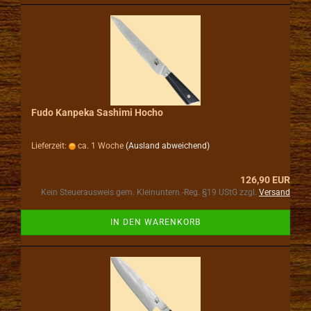
Fudo Kanpeka Sashimi Hocho
Lieferzeit:
ca. 1 Woche
(Ausland abweichend)
126,90 EUR
Kein Steuerausweis gem. Kleinuntern.-Reg. §19 UStG zzgl.
Versand
IN DEN WARENKORB