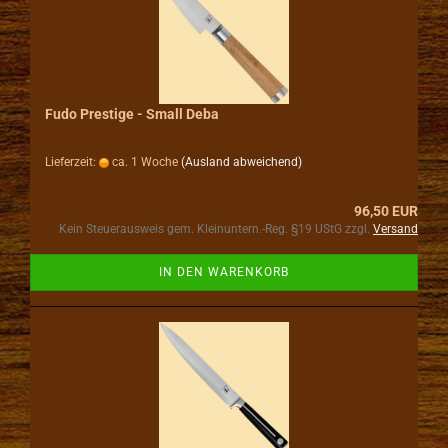
Fudo Prestige - Small Deba
Lieferzeit:
ca. 1 Woche
(Ausland abweichend)
96,50 EUR
Kein Steuerausweis gem. Kleinuntern.-Reg. §19 UStG zzgl.
Versand
IN DEN WARENKORB