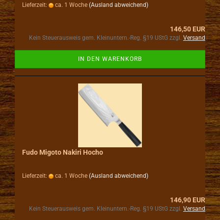
Lieferzeit:
ca. 1 Woche
(Ausland abweichend)
146,50 EUR
Kein Steuerausweis gem. Kleinuntern.-Reg. §19 UStG zzgl.
Versand
IN DEN WARENKORB
Fudo Migoto Nakiri Hocho
Lieferzeit:
ca. 1 Woche
(Ausland abweichend)
146,90 EUR
Kein Steuerausweis gem. Kleinuntern.-Reg. §19 UStG zzgl.
Versand