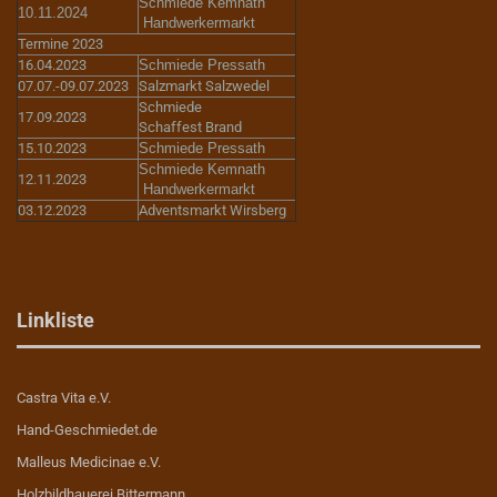
Schmiede Kemnath
10.11.2024
Handwerkermarkt
Termine 2023
16.04.2023
Schmiede Pressath
07.07.-09.07.2023
Salzmarkt Salzwedel
Schmiede
17.09.2023
Schaffest Brand
15.10.2023
Schmiede Pressath
Schmiede Kemnath
12.11.2023
Handwerkermarkt
03.12.2023
Adventsmarkt Wirsberg
Linkliste
Castra Vita e.V.
Hand-Geschmiedet.de
Malleus Medicinae e.V.
Holzbildhauerei Bittermann