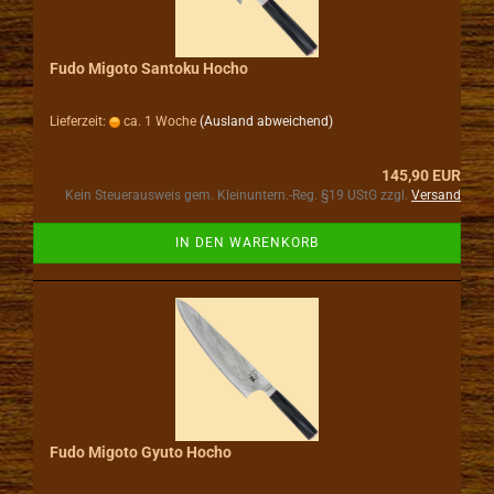
Fudo Migoto Santoku Hocho
Lieferzeit:
ca. 1 Woche
(Ausland abweichend)
145,90 EUR
Kein Steuerausweis gem. Kleinuntern.-Reg. §19 UStG zzgl.
Versand
IN DEN WARENKORB
Fudo Migoto Gyuto Hocho