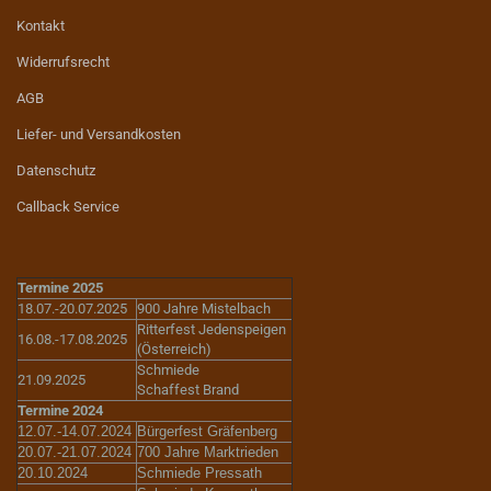
Kontakt
Widerrufsrecht
AGB
Liefer- und Versandkosten
Datenschutz
Callback Service
Termine 2025
18.07.-20.07.2025
900 Jahre Mistelbach
Ritterfest Jedenspeigen
16.08.-17.08.2025
(Österreich)
Schmiede
21.09.2025
Schaffest Brand
Termine 2024
12.07.-14.07.2024
Bürgerfest Gräfenberg
20.07.-21.07.2024
700 Jahre Marktrieden
20.10.2024
Schmiede Pressath