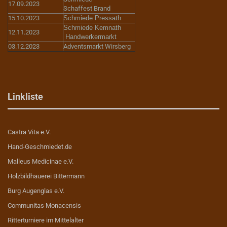
17.09.2023
Schaffest Brand
15.10.2023
Schmiede Pressath
Schmiede Kemnath
12.11.2023
Handwerkermarkt
03.12.2023
Adventsmarkt Wirsberg
Linkliste
Castra Vita e.V.
Hand-Geschmiedet.de
Malleus Medicinae e.V.
Holzbildhauerei Bittermann
Burg Augenglas e.V.
Communitas Monacensis
Ritterturniere im Mittelalter