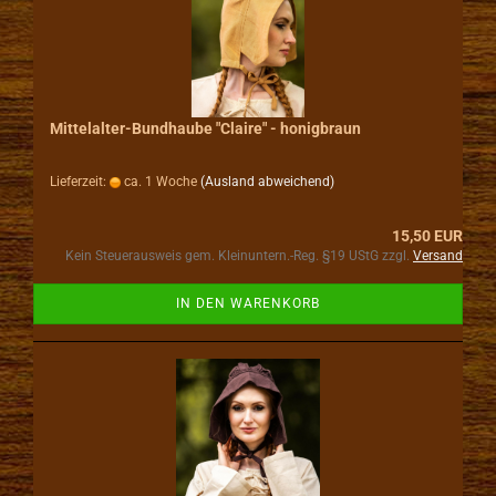
Mittelalter-Bundhaube "Claire" - honigbraun
Lieferzeit:
ca. 1 Woche
(Ausland abweichend)
15,50 EUR
Kein Steuerausweis gem. Kleinuntern.-Reg. §19 UStG zzgl.
Versand
IN DEN WARENKORB