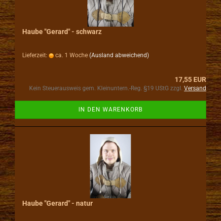
Haube "Gerard" - schwarz
Lieferzeit:
ca. 1 Woche
(Ausland abweichend)
17,55 EUR
Kein Steuerausweis gem. Kleinuntern.-Reg. §19 UStG zzgl.
Versand
IN DEN WARENKORB
Haube "Gerard" - natur