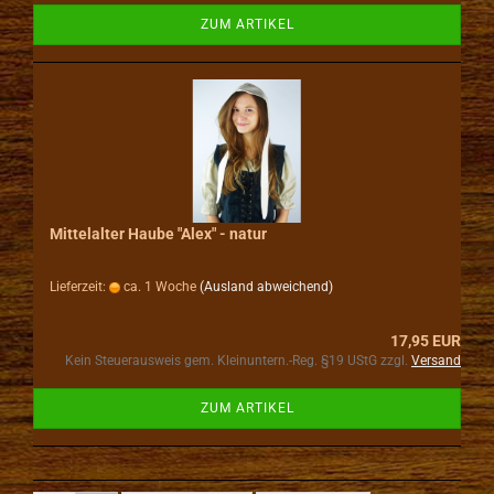
ZUM ARTIKEL
Mittelalter Haube "Alex" - natur
Lieferzeit:
ca. 1 Woche
(Ausland abweichend)
17,95 EUR
Kein Steuerausweis gem. Kleinuntern.-Reg. §19 UStG zzgl.
Versand
ZUM ARTIKEL