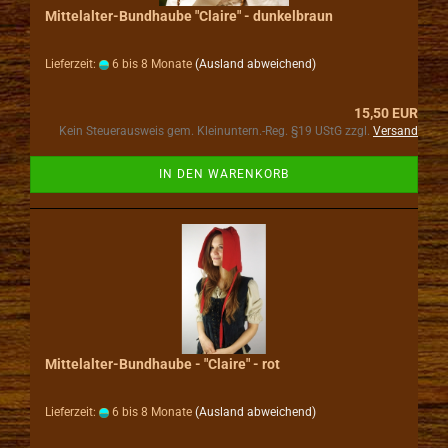
Mittelalter-Bundhaube "Claire" - dunkelbraun
Lieferzeit:
6 bis 8 Monate
(Ausland abweichend)
15,50 EUR
Kein Steuerausweis gem. Kleinuntern.-Reg. §19 UStG zzgl.
Versand
IN DEN WARENKORB
Mittelalter-Bundhaube - "Claire" - rot
Lieferzeit:
6 bis 8 Monate
(Ausland abweichend)