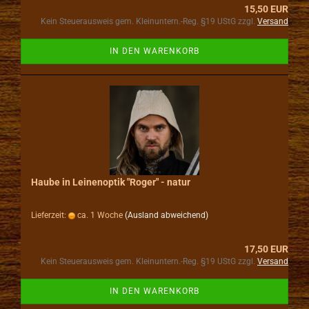
15,50 EUR
Kein Steuerausweis gem. Kleinuntern.-Reg. §19 UStG zzgl.
Versand
IN DEN WARENKORB
Haube in Leinenoptik "Roger" - natur
Lieferzeit:
ca. 1 Woche
(Ausland abweichend)
17,50 EUR
Kein Steuerausweis gem. Kleinuntern.-Reg. §19 UStG zzgl.
Versand
IN DEN WARENKORB