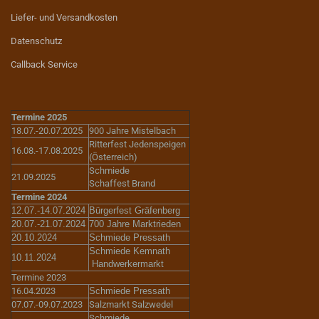
Liefer- und Versandkosten
Datenschutz
Callback Service
Termine 2025
18.07.-20.07.2025
900 Jahre Mistelbach
Ritterfest Jedenspeigen
16.08.-17.08.2025
(Österreich)
Schmiede
21.09.2025
Schaffest Brand
Termine 2024
12.07.-14.07.2024
Bürgerfest Gräfenberg
20.07.-21.07.2024
700 Jahre Marktrieden
20.10.2024
Schmiede Pressath
Schmiede Kemnath
10.11.2024
Handwerkermarkt
Termine 2023
16.04.2023
Schmiede Pressath
07.07.-09.07.2023
Salzmarkt Salzwedel
Schmiede