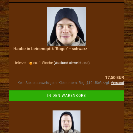
Haube in Leinenoptik "Roger" - schwarz
Lieferzeit:
ca. 1 Woche
(Ausland abweichend)
17,50 EUR
Kein Steuerausweis gem. Kleinuntern.-Reg. §19 UStG zzgl.
Versand
IN DEN WARENKORB