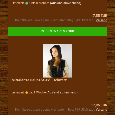
Lieferzeit:
6 bis 8 Monate
(Ausland abweichend)
17,55 EUR
Kein Steuerausweis gem. Kleinuntern.-Reg. §19 UStG zzgl.
Versand
IN DEN WARENKORB
Mittelalter Haube "Alex" - schwarz
Lieferzeit:
ca. 1 Woche
(Ausland abweichend)
17,95 EUR
Kein Steuerausweis gem. Kleinuntern.-Reg. §19 UStG zzgl.
Versand