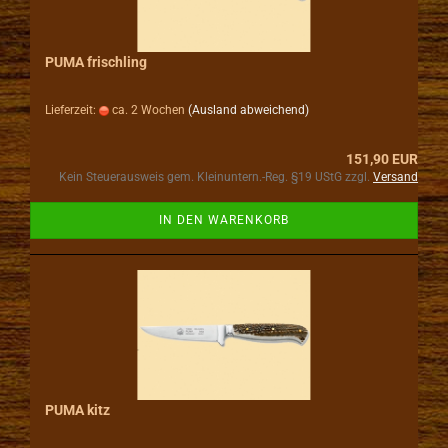
PUMA frischling
Lieferzeit:
ca. 2 Wochen
(Ausland abweichend)
151,90 EUR
Kein Steuerausweis gem. Kleinuntern.-Reg. §19 UStG zzgl.
Versand
IN DEN WARENKORB
PUMA kitz