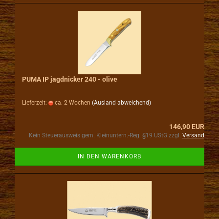
PUMA IP jagdnicker 240 - olive
Lieferzeit:
ca. 2 Wochen
(Ausland abweichend)
146,90 EUR
Kein Steuerausweis gem. Kleinuntern.-Reg. §19 UStG zzgl.
Versand
IN DEN WARENKORB