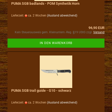
PUMA SGB badlands - POM Synthetik Horn
Lieferzeit:
ca. 2 Wochen
(Ausland abweichend)
96,90 EUR
Kein Steuerausweis gem. Kleinuntern.-Reg. §19 UStG zzgl.
Versand
IN DEN WARENKORB
PUMA SGB trail guide - G10 - schwarz
Lieferzeit:
ca. 2 Wochen
(Ausland abweichend)