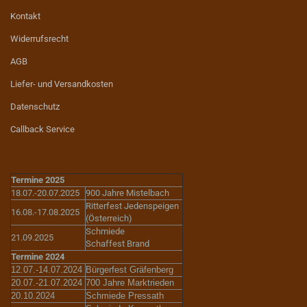
Kontakt
Widerrufsrecht
AGB
Liefer- und Versandkosten
Datenschutz
Callback Service
Termine 2025
18.07.-20.07.2025
900 Jahre Mistelbach
Ritterfest Jedenspeigen
16.08.-17.08.2025
(Österreich)
Schmiede
21.09.2025
Schaffest Brand
Termine 2024
12.07.-14.07.2024
Bürgerfest Gräfenberg
20.07.-21.07.2024
700 Jahre Marktrieden
20.10.2024
Schmiede Pressath