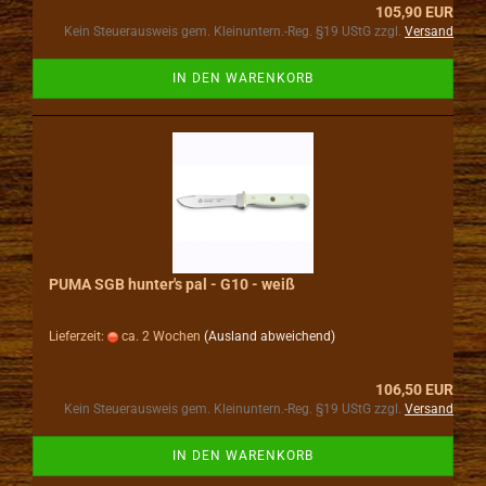
105,90 EUR
Kein Steuerausweis gem. Kleinuntern.-Reg. §19 UStG zzgl.
Versand
IN DEN WARENKORB
PUMA SGB hunter's pal - G10 - weiß
Lieferzeit:
ca. 2 Wochen
(Ausland abweichend)
106,50 EUR
Kein Steuerausweis gem. Kleinuntern.-Reg. §19 UStG zzgl.
Versand
IN DEN WARENKORB