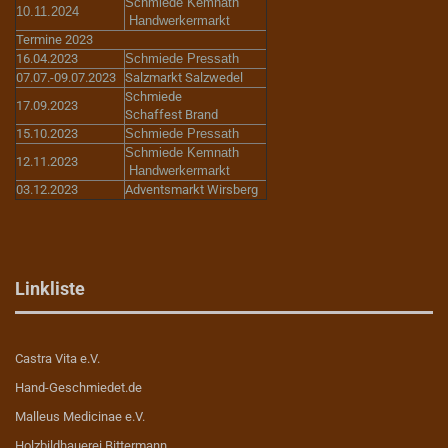
Schmiede Kemnath
10.11.2024
Handwerkermarkt
Termine 2023
16.04.2023
Schmiede Pressath
07.07.-09.07.2023
Salzmarkt Salzwedel
Schmiede
17.09.2023
Schaffest Brand
15.10.2023
Schmiede Pressath
Schmiede Kemnath
12.11.2023
Handwerkermarkt
03.12.2023
Adventsmarkt Wirsberg
Linkliste
Castra Vita e.V.
Hand-Geschmiedet.de
Malleus Medicinae e.V.
Holzbildhauerei Bittermann