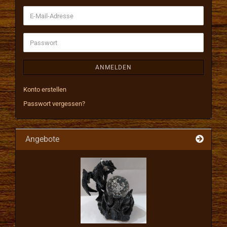
E-
Mail-
Adresse
Passwort
ANMELDEN
Konto erstellen
Passwort vergessen?
Angebote