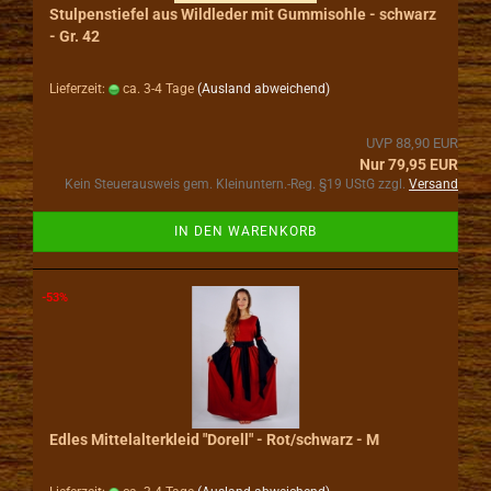
Stulpenstiefel aus Wildleder mit Gummisohle - schwarz
- Gr. 42
Lieferzeit:
ca. 3-4 Tage
(Ausland abweichend)
UVP 88,90 EUR
Nur 79,95 EUR
Kein Steuerausweis gem. Kleinuntern.-Reg. §19 UStG zzgl.
Versand
IN DEN WARENKORB
-53%
Edles Mittelalterkleid "Dorell" - Rot/schwarz - M