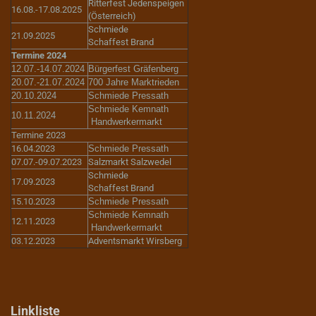
Ritterfest Jedenspeigen
16.08.-17.08.2025
(Österreich)
Schmiede
21.09.2025
Schaffest Brand
Termine 2024
12.07.-14.07.2024
Bürgerfest Gräfenberg
20.07.-21.07.2024
700 Jahre Marktrieden
20.10.2024
Schmiede Pressath
Schmiede Kemnath
10.11.2024
Handwerkermarkt
Termine 2023
16.04.2023
Schmiede Pressath
07.07.-09.07.2023
Salzmarkt Salzwedel
Schmiede
17.09.2023
Schaffest Brand
15.10.2023
Schmiede Pressath
Schmiede Kemnath
12.11.2023
Handwerkermarkt
03.12.2023
Adventsmarkt Wirsberg
Linkliste