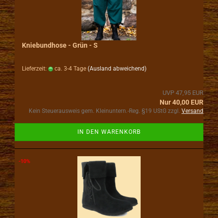
Kniebundhose - Grün - S
Lieferzeit:
ca. 3-4 Tage
(Ausland abweichend)
UVP 47,95 EUR
Nur 40,00 EUR
Kein Steuerausweis gem. Kleinuntern.-Reg. §19 UStG zzgl.
Versand
IN DEN WARENKORB
-10%