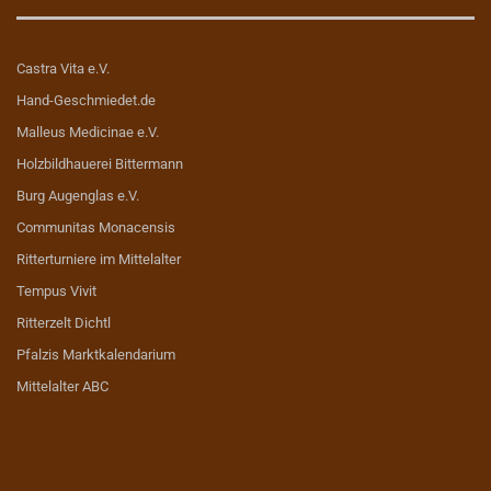
Castra Vita e.V.
Hand-Geschmiedet.de
Malleus Medicinae e.V.
Holzbildhauerei Bittermann
Burg Augenglas e.V.
Communitas Monacensis
Ritterturniere im Mittelalter
Tempus Vivit
Ritterzelt Dichtl
Pfalzis Marktkalendarium
Mittelalter ABC