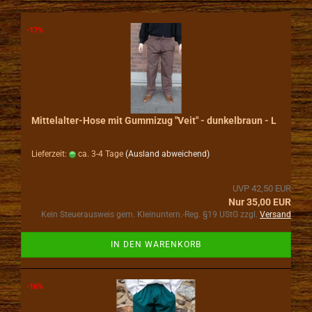
-17%
Mittelalter-Hose mit Gummizug "Veit" - dunkelbraun - L
Lieferzeit:
ca. 3-4 Tage
(Ausland abweichend)
UVP 42,50 EUR
Nur 35,00 EUR
Kein Steuerausweis gem. Kleinuntern.-Reg. §19 UStG zzgl.
Versand
IN DEN WARENKORB
-16%