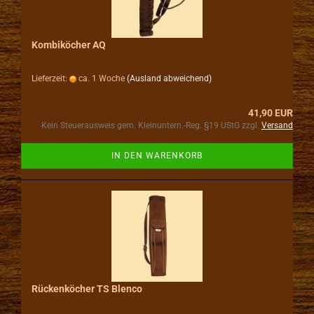
Kombiköcher AQ
Lieferzeit:
ca. 1 Woche
(Ausland abweichend)
41,90 EUR
Kein Steuerausweis gem. Kleinuntern.-Reg. §19 UStG zzgl.
Versand
IN DEN WARENKORB
Rückenköcher TS Blenco