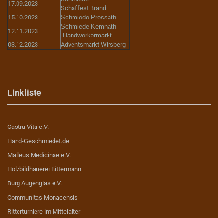
17.09.2023
Schaffest Brand
15.10.2023
Schmiede Pressath
Schmiede Kemnath
12.11.2023
Handwerkermarkt
03.12.2023
Adventsmarkt Wirsberg
Linkliste
Castra Vita e.V.
Hand-Geschmiedet.de
Malleus Medicinae e.V.
Holzbildhauerei Bittermann
Burg Augenglas e.V.
Communitas Monacensis
Ritterturniere im Mittelalter