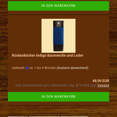
IN DEN WARENKORB
Rückenköcher Indigo Baumwolle und Leder
Lieferzeit:
ca. 1 bis 4 Wochen
(Ausland abweichend)
48,90 EUR
Kein Steuerausweis gem. Kleinuntern.-Reg. §19 UStG zzgl.
Versand
IN DEN WARENKORB