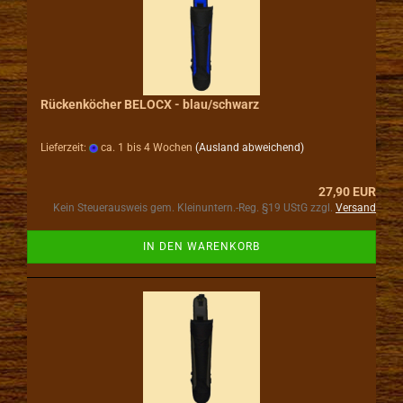
Rückenköcher BELOCX - blau/schwarz
Lieferzeit:
ca. 1 bis 4 Wochen
(Ausland abweichend)
27,90 EUR
Kein Steuerausweis gem. Kleinuntern.-Reg. §19 UStG zzgl.
Versand
IN DEN WARENKORB