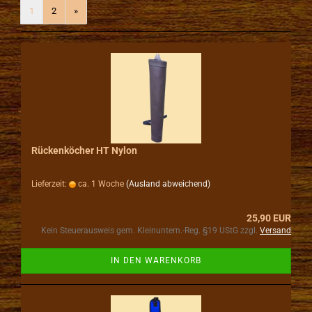
1
2
»
Rückenköcher HT Nylon
Lieferzeit:
ca. 1 Woche
(Ausland abweichend)
25,90 EUR
Kein Steuerausweis gem. Kleinuntern.-Reg. §19 UStG zzgl.
Versand
IN DEN WARENKORB