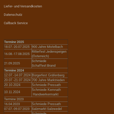
Liefer- und Versandkosten
Datenschutz
Callback Service
Termine 2025
18.07.-20.07.2025
900 Jahre Mistelbach
Ritterfest Jedenspeigen
16.08.-17.08.2025
(Österreich)
Schmiede
21.09.2025
Schaffest Brand
Termine 2024
12.07.-14.07.2024
Bürgerfest Gräfenberg
20.07.-21.07.2024
700 Jahre Marktrieden
20.10.2024
Schmiede Pressath
Schmiede Kemnath
10.11.2024
Handwerkermarkt
Termine 2023
16.04.2023
Schmiede Pressath
07.07.-09.07.2023
Salzmarkt Salzwedel
Schmiede