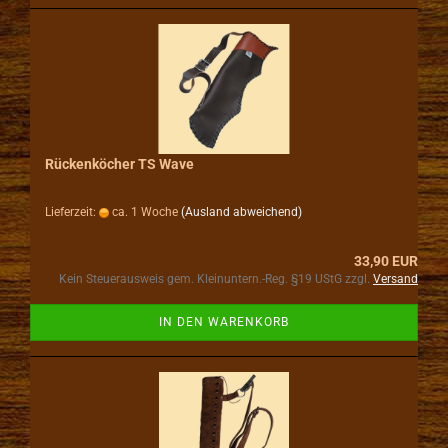
Rückenköcher TS Wave
Lieferzeit:
ca. 1 Woche
(Ausland abweichend)
33,90 EUR
Kein Steuerausweis gem. Kleinuntern.-Reg. §19 UStG zzgl.
Versand
IN DEN WARENKORB