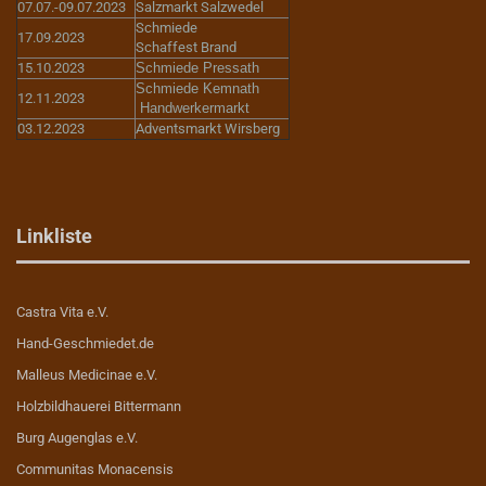
07.07.-09.07.2023
Salzmarkt Salzwedel
Schmiede
17.09.2023
Schaffest Brand
15.10.2023
Schmiede Pressath
Schmiede Kemnath
12.11.2023
Handwerkermarkt
03.12.2023
Adventsmarkt Wirsberg
Linkliste
Castra Vita e.V.
Hand-Geschmiedet.de
Malleus Medicinae e.V.
Holzbildhauerei Bittermann
Burg Augenglas e.V.
Communitas Monacensis