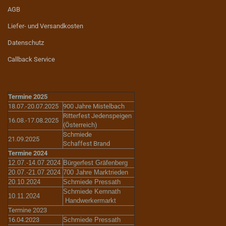
AGB
Liefer- und Versandkosten
Datenschutz
Callback Service
Termine 2025
18.07.-20.07.2025
900 Jahre Mistelbach
Ritterfest Jedenspeigen
16.08.-17.08.2025
(Österreich)
Schmiede
21.09.2025
Schaffest Brand
Termine 2024
12.07.-14.07.2024
Bürgerfest Gräfenberg
20.07.-21.07.2024
700 Jahre Marktrieden
20.10.2024
Schmiede Pressath
Schmiede Kemnath
10.11.2024
Handwerkermarkt
Termine 2023
16.04.2023
Schmiede Pressath