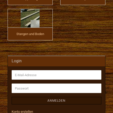
Stangen und Boden
Login
E-
Mail-
Adresse
Passwort
ANMELDEN
Konto erstellen