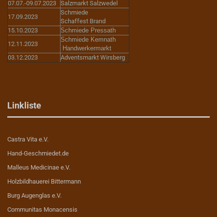
07.07.-09.07.2023
Salzmarkt Salzwedel
Schmiede
17.09.2023
Schaffest Brand
15.10.2023
Schmiede Pressath
Schmiede Kemnath
12.11.2023
Handwerkermarkt
03.12.2023
Adventsmarkt Wirsberg
Linkliste
Castra Vita e.V.
Hand-Geschmiedet.de
Malleus Medicinae e.V.
Holzbildhauerei Bittermann
Burg Augenglas e.V.
Communitas Monacensis