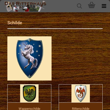
Schilde
Wappenschilde
Ritterschilde