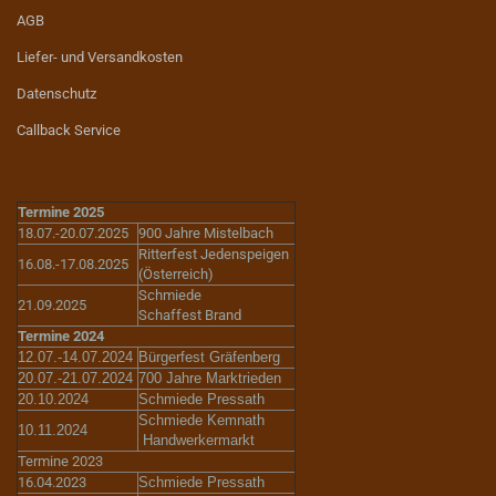
AGB
Liefer- und Versandkosten
Datenschutz
Callback Service
Termine 2025
18.07.-20.07.2025
900 Jahre Mistelbach
Ritterfest Jedenspeigen
16.08.-17.08.2025
(Österreich)
Schmiede
21.09.2025
Schaffest Brand
Termine 2024
12.07.-14.07.2024
Bürgerfest Gräfenberg
20.07.-21.07.2024
700 Jahre Marktrieden
20.10.2024
Schmiede Pressath
Schmiede Kemnath
10.11.2024
Handwerkermarkt
Termine 2023
16.04.2023
Schmiede Pressath