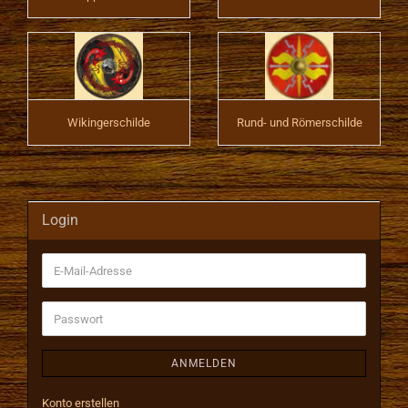
Wikingerschilde
Rund- und Römerschilde
Login
E-
Mail-
Adresse
Passwort
ANMELDEN
Konto erstellen