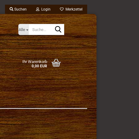
Suchen
Login
Merkzettel
Suche...
Alle
Ihr Warenkorb
0,00 EUR