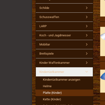
Schilde
Schusswaffen
LARP
Koch - und Jagdmesser
Mobiliar
Brettspiele
Kinder Waffenkammer
Kinderrüstkammer
Kinderrüstkammer anzeigen
Helme
Platte (Kinder)
Kette (Kinder)