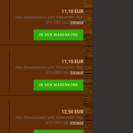
11,10 EUR
Kein Steuerausweis gem. Kleinuntern.-Reg.
§19 UStG zzgl.
Versand
IN DEN WARENKORB
11,10 EUR
Kein Steuerausweis gem. Kleinuntern.-Reg.
§19 UStG zzgl.
Versand
IN DEN WARENKORB
12,50 EUR
Kein Steuerausweis gem. Kleinuntern.-Reg.
§19 UStG zzgl.
Versand