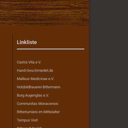
Linkliste
Castra Vita e.V.
Hand-Geschmiedet.de
Malleus Medicinae e.V.
Holzbildhauerei Bittermann
Burg Augenglas e.V.
Communitas Monacensis
Ritterturniere im Mittelalter
Tempus Vivit