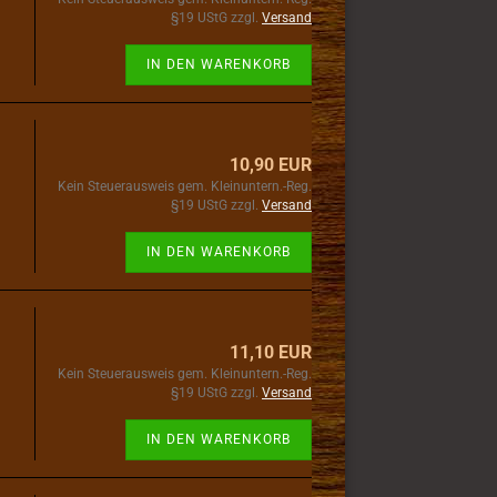
§19 UStG zzgl.
Versand
IN DEN WARENKORB
10,90 EUR
Kein Steuerausweis gem. Kleinuntern.-Reg.
§19 UStG zzgl.
Versand
IN DEN WARENKORB
11,10 EUR
Kein Steuerausweis gem. Kleinuntern.-Reg.
§19 UStG zzgl.
Versand
IN DEN WARENKORB