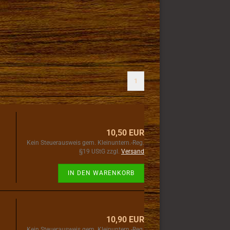
1
10,50 EUR
Kein Steuerausweis gem. Kleinuntern.-Reg.
§19 UStG zzgl.
Versand
IN DEN WARENKORB
10,90 EUR
Kein Steuerausweis gem. Kleinuntern.-Reg.