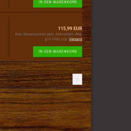
IN DEN WARENKORB
115,99 EUR
Kein Steuerausweis gem. Kleinuntern.-Reg.
§19 UStG zzgl.
Versand
IN DEN WARENKORB
1