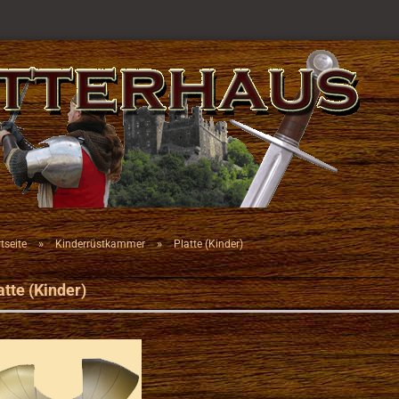
»
»
tseite
Kinderrüstkammer
Platte (Kinder)
atte (Kinder)