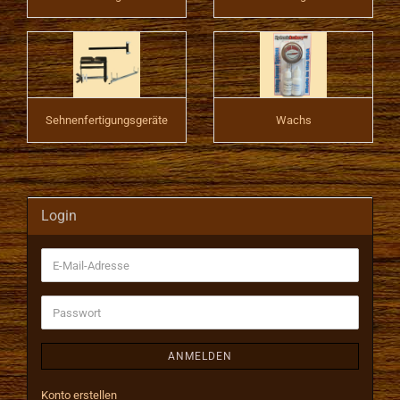
Sehnenfertigungsgeräte
Wachs
Login
E-
Mail-
Adresse
Passwort
ANMELDEN
Konto erstellen