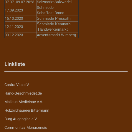
07.07.-09.07.2023
Salzmarkt Salzwedel
Schmiede
17.09.2023
Schaffest Brand
15.10.2023
Schmiede Pressath
Schmiede Kemnath
12.11.2023
Handwerkermarkt
03.12.2023
Adventsmarkt Wirsberg
Linkliste
Castra Vita e.V.
Hand-Geschmiedet.de
Malleus Medicinae e.V.
Holzbildhauerei Bittermann
Burg Augenglas e.V.
Communitas Monacensis