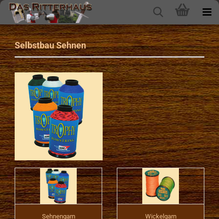
Selbstbau Sehnen
Sehnengarn
Wickelgarn