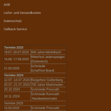
AGB
Liefer- und Versandkosten
Datenschutz
Callback Service
Termine 2025
18.07.-20.07.2025
900 Jahre Mistelbach
Ritterfest Jedenspeigen
16.08.-17.08.2025
(Österreich)
Schmiede
21.09.2025
Schaffest Brand
Termine 2024
12.07.-14.07.2024
Bürgerfest Gräfenberg
20.07.-21.07.2024
700 Jahre Marktrieden
20.10.2024
Schmiede Pressath
Schmiede Kemnath
10.11.2024
Handwerkermarkt
Termine 2023
16.04.2023
Schmiede Pressath