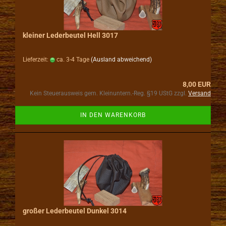
kleiner Lederbeutel Hell 3017
Lieferzeit:
ca. 3-4 Tage
(Ausland abweichend)
8,00 EUR
Kein Steuerausweis gem. Kleinuntern.-Reg. §19 UStG zzgl.
Versand
IN DEN WARENKORB
großer Lederbeutel Dunkel 3014