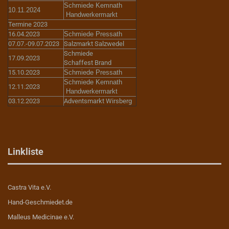
Schmiede Kemnath
10.11.2024
Handwerkermarkt
Termine 2023
16.04.2023
Schmiede Pressath
07.07.-09.07.2023
Salzmarkt Salzwedel
Schmiede
17.09.2023
Schaffest Brand
15.10.2023
Schmiede Pressath
Schmiede Kemnath
12.11.2023
Handwerkermarkt
03.12.2023
Adventsmarkt Wirsberg
Linkliste
Castra Vita e.V.
Hand-Geschmiedet.de
Malleus Medicinae e.V.