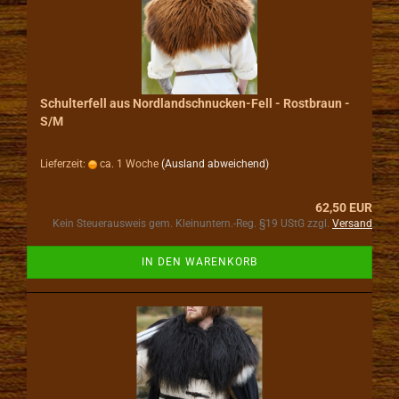
Schulterfell aus Nordlandschnucken-Fell - Rostbraun -
S/M
Lieferzeit:
ca. 1 Woche
(Ausland abweichend)
62,50 EUR
Kein Steuerausweis gem. Kleinuntern.-Reg. §19 UStG zzgl.
Versand
IN DEN WARENKORB