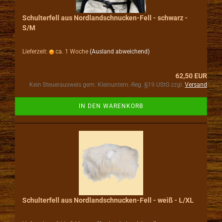
Schulterfell aus Nordlandschnucken-Fell - schwarz -
S/M
Lieferzeit:
ca. 1 Woche
(Ausland abweichend)
62,50 EUR
Kein Steuerausweis gem. Kleinuntern.-Reg. §19 UStG zzgl.
Versand
IN DEN WARENKORB
Schulterfell aus Nordlandschnucken-Fell - weiß - L/XL