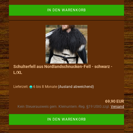
IN DEN WARENKORB
Schulterfell aus Nordlandschnucken-Fell - schwarz -
L/XL
Lieferzeit:
6 bis 8 Monate
(Ausland abweichend)
69,90 EUR
Kein Steuerausweis gem. Kleinuntern.-Reg. §19 UStG zzgl.
Versand
IN DEN WARENKORB