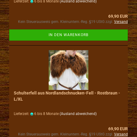
Lieferzeit:
6 bis 8 Monate
(Ausland abweichend)
69,90 EUR
Kein Steuerausweis gem. Kleinuntern.-Reg. §19 UStG zzgl.
Versand
IN DEN WARENKORB
Schulterfell aus Nordlandschnucken-Fell - Rostbraun -
L/XL
Lieferzeit:
6 bis 8 Monate
(Ausland abweichend)
69,90 EUR
Kein Steuerausweis gem. Kleinuntern.-Reg. §19 UStG zzgl.
Versand