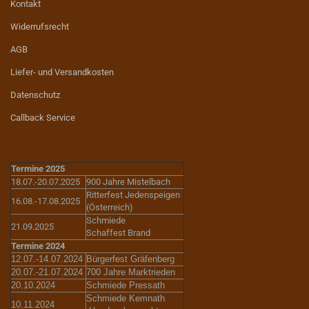
Kontakt
Widerrufsrecht
AGB
Liefer- und Versandkosten
Datenschutz
Callback Service
Termine 2025
18.07.-20.07.2025
900 Jahre Mistelbach
Ritterfest Jedenspeigen
16.08.-17.08.2025
(Österreich)
Schmiede
21.09.2025
Schaffest Brand
Termine 2024
12.07.-14.07.2024
Bürgerfest Gräfenberg
20.07.-21.07.2024
700 Jahre Marktrieden
20.10.2024
Schmiede Pressath
Schmiede Kemnath
10.11.2024