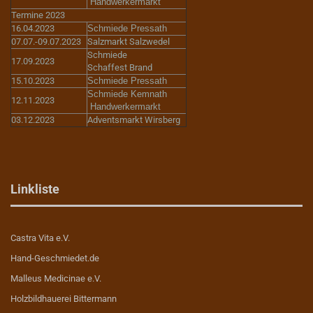
Handwerkermarkt
Termine 2023
16.04.2023
Schmiede Pressath
07.07.-09.07.2023
Salzmarkt Salzwedel
Schmiede
17.09.2023
Schaffest Brand
15.10.2023
Schmiede Pressath
Schmiede Kemnath
12.11.2023
Handwerkermarkt
03.12.2023
Adventsmarkt Wirsberg
Linkliste
Castra Vita e.V.
Hand-Geschmiedet.de
Malleus Medicinae e.V.
Holzbildhauerei Bittermann