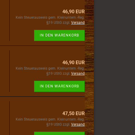
46,90 EUR
Kein Steuerausweis gem. Kleinuntern.-Reg.
§19 UStG zzgl.
Versand
IN DEN WARENKORB
46,90 EUR
Kein Steuerausweis gem. Kleinuntern.-Reg.
§19 UStG zzgl.
Versand
IN DEN WARENKORB
47,50 EUR
Kein Steuerausweis gem. Kleinuntern.-Reg.
§19 UStG zzgl.
Versand