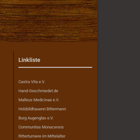
Linkliste
Castra Vita e.V.
Hand-Geschmiedet.de
Malleus Medicinae e.V.
Holzbildhauerei Bittermann
Burg Augenglas e.V.
Communitas Monacensis
Ritterturniere im Mittelalter