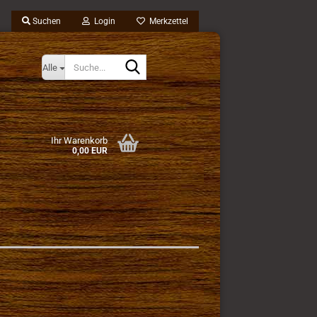
Suchen
Login
Merkzettel
Suche...
Alle
Ihr Warenkorb
0,00 EUR