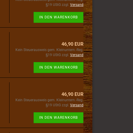
§19 UStG zzgl.
Versand
IN DEN WARENKORB
46,90 EUR
Kein Steuerausweis gem. Kleinuntern.-Reg.
§19 UStG zzgl.
Versand
IN DEN WARENKORB
46,90 EUR
Kein Steuerausweis gem. Kleinuntern.-Reg.
§19 UStG zzgl.
Versand
IN DEN WARENKORB