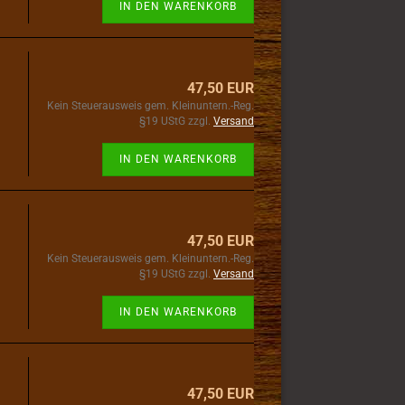
IN DEN WARENKORB
47,50 EUR
Kein Steuerausweis gem. Kleinuntern.-Reg.
§19 UStG zzgl.
Versand
IN DEN WARENKORB
47,50 EUR
Kein Steuerausweis gem. Kleinuntern.-Reg.
§19 UStG zzgl.
Versand
IN DEN WARENKORB
47,50 EUR