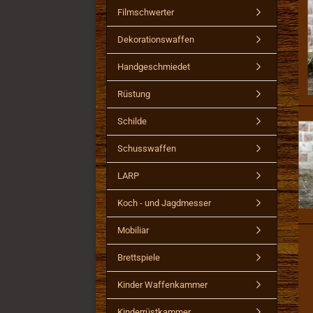
Filmschwerter
Dekorationswaffen
Handgeschmiedet
Rüstung
Schilde
Schusswaffen
LARP
Koch - und Jagdmesser
Mobiliar
Brettspiele
Kinder Waffenkammer
Kinderrüstkammer