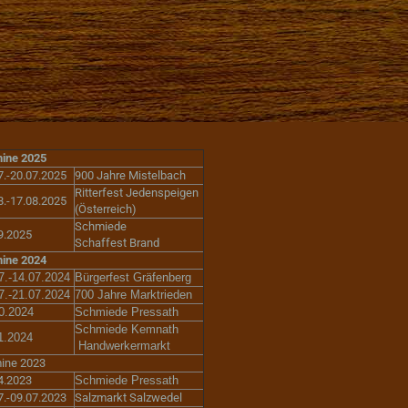
ine 2025
7.-20.07.2025
900 Jahre Mistelbach
Ritterfest Jedenspeigen
8.-17.08.2025
(Österreich)
Schmiede
9.2025
Schaffest Brand
ine 2024
7.-14.07.2024
Bürgerfest Gräfenberg
7.-21.07.2024
700 Jahre Marktrieden
0.2024
Schmiede Pressath
Schmiede Kemnath
1.2024
Handwerkermarkt
ine 2023
4.2023
Schmiede Pressath
7.-09.07.2023
Salzmarkt Salzwedel