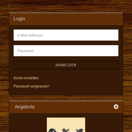
Login
E-
Mail-
Adresse
Passwort
ANMELDEN
Konto erstellen
Passwort vergessen?
Angebote