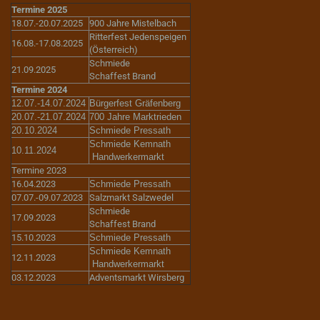
Termine 2025
18.07.-20.07.2025
900 Jahre Mistelbach
Ritterfest Jedenspeigen
16.08.-17.08.2025
(Österreich)
Schmiede
21.09.2025
Schaffest Brand
Termine 2024
12.07.-14.07.2024
Bürgerfest Gräfenberg
20.07.-21.07.2024
700 Jahre Marktrieden
20.10.2024
Schmiede Pressath
Schmiede Kemnath
10.11.2024
Handwerkermarkt
Termine 2023
16.04.2023
Schmiede Pressath
07.07.-09.07.2023
Salzmarkt Salzwedel
Schmiede
17.09.2023
Schaffest Brand
15.10.2023
Schmiede Pressath
Schmiede Kemnath
12.11.2023
Handwerkermarkt
03.12.2023
Adventsmarkt Wirsberg