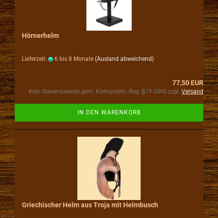
Hörnerhelm
Lieferzeit:
6 bis 8 Monate
(Ausland abweichend)
77,50 EUR
Kein Steuerausweis gem. Kleinuntern.-Reg. §19 UStG zzgl.
Versand
IN DEN WARENKORB
Griechischer Helm aus Troja mit Helmbusch