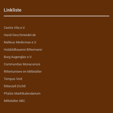
Linkliste
Castra Vita e.V.
Hand-Geschmiedet.de
Malleus Medicinae e.V.
Holzbildhauerei Bittermann
Burg Augenglas e.V.
Communitas Monacensis
Ritterturniere im Mittelalter
Tempus Vivit
Ritterzelt Dichtl
Pfalzis Marktkalendarium
Mittelalter ABC