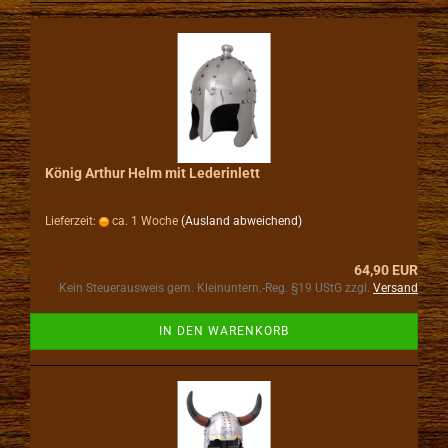
König Arthur Helm mit Lederinlett
Lieferzeit:
ca. 1 Woche
(Ausland abweichend)
64,90 EUR
Kein Steuerausweis gem. Kleinuntern.-Reg. §19 UStG zzgl.
Versand
IN DEN WARENKORB