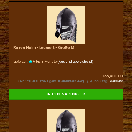
Raven Helm - brüniert - Größe M
Lieferzeit:
6 bis 8 Monate
(Ausland abweichend)
165,90 EUR
Kein Steuerausweis gem. Kleinuntern.-Reg. §19 UStG zzgl.
Versand
IN DEN WARENKORB