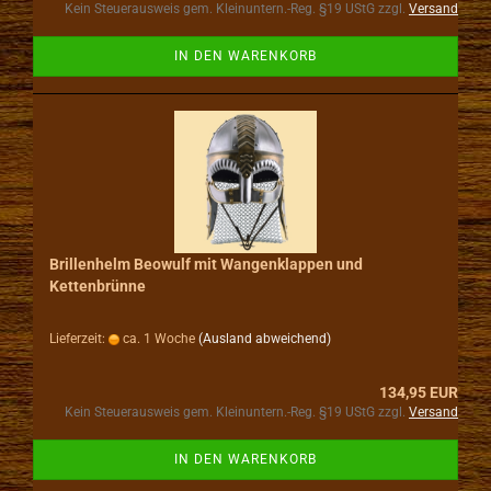
Kein Steuerausweis gem. Kleinuntern.-Reg. §19 UStG zzgl.
Versand
IN DEN WARENKORB
Brillenhelm Beowulf mit Wangenklappen und
Kettenbrünne
Lieferzeit:
ca. 1 Woche
(Ausland abweichend)
134,95 EUR
Kein Steuerausweis gem. Kleinuntern.-Reg. §19 UStG zzgl.
Versand
IN DEN WARENKORB