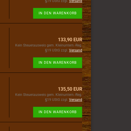
§19 UStG zzgl.
Versand
IN DEN WARENKORB
133,90 EUR
Kein Steuerausweis gem. Kleinuntern.-Reg.
§19 UStG zzgl.
Versand
IN DEN WARENKORB
135,50 EUR
Kein Steuerausweis gem. Kleinuntern.-Reg.
§19 UStG zzgl.
Versand
IN DEN WARENKORB