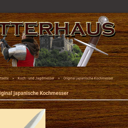
»
»
tseite
Koch - und Jagdmesser
Original japanische Kochmesser
iginal japanische Kochmesser