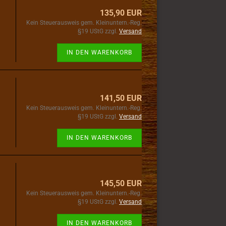
135,90 EUR
Kein Steuerausweis gem. Kleinuntern.-Reg.
§19 UStG zzgl.
Versand
IN DEN WARENKORB
141,50 EUR
Kein Steuerausweis gem. Kleinuntern.-Reg.
§19 UStG zzgl.
Versand
IN DEN WARENKORB
145,50 EUR
Kein Steuerausweis gem. Kleinuntern.-Reg.
§19 UStG zzgl.
Versand
IN DEN WARENKORB