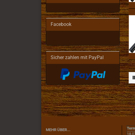
Facebook
Sicher zahlen mit PayPal
Term
MEHR ÜBER...
18.0