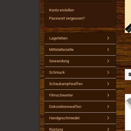
Konto erstellen
Passwort vergessen?
Lagerleben
Mittelalterzelte
Gewandung
Schmuck
Schaukampfwaffen
Filmschwerter
Dekorationswaffen
Handgeschmiedet
Rüstung