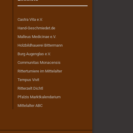
Castra Vita e.V.
Hand-Geschmiedet.de
Malleus Medicinae e.V.
Holzbildhauerei Bittermann
Burg Augenglas e.V.
Communitas Monacensis
Ritterturniere im Mittelalter
Tempus Vivit
Ritterzelt Dichtl
Pfalzis Marktkalendarium
Mittelalter ABC