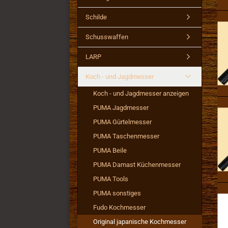
Schilde
Schusswaffen
LARP
Koch - und Jagdmesser
Koch - und Jagdmesser anzeigen
PUMA Jagdmesser
PUMA Gürtelmesser
PUMA Taschenmesser
PUMA Beile
PUMA Damast Küchenmesser
PUMA Tools
PUMA sonstiges
Fudo Kochmesser
Original japanische Kochmesser