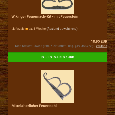
Wikinger Feuermach-Kit - mit Feuerstein
Lieferzeit:
ca. 1 Woche
(Ausland abweichend)
18,95 EUR
Kein Steuerausweis gem. Kleinuntern.-Reg. §19 UStG zzgl.
Versand
IN DEN WARENKORB
Mittelalterlicher Feuerstahl