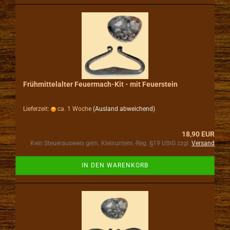
Frühmittelalter Feuermach-Kit - mit Feuerstein
Lieferzeit:
ca. 1 Woche
(Ausland abweichend)
18,90 EUR
Kein Steuerausweis gem. Kleinuntern.-Reg. §19 UStG zzgl.
Versand
IN DEN WARENKORB