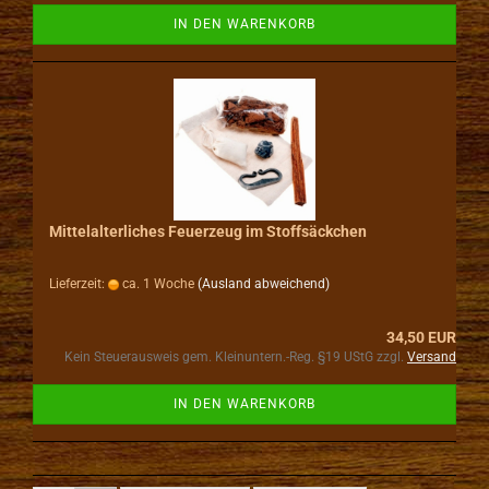
IN DEN WARENKORB
Mittelalterliches Feuerzeug im Stoffsäckchen
Lieferzeit:
ca. 1 Woche
(Ausland abweichend)
34,50 EUR
Kein Steuerausweis gem. Kleinuntern.-Reg. §19 UStG zzgl.
Versand
IN DEN WARENKORB