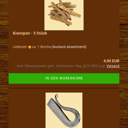
Kienspan - 5 Stück
Lieferzeit:
ca. 1 Woche
(Ausland abweichend)
4,90 EUR
Kein Steuerausweis gem. Kleinuntern.-Reg. §19 UStG zzgl.
Versand
IN DEN WARENKORB