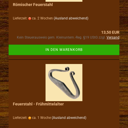
Römischer Feuerstahl
Lieferzeit:
ca. 2 Wochen
(Ausland abweichend)
13,50 EUR
Kein Steuerausweis gem. Kleinuntern.-Reg. §19 UStG zzgl.
Versand
IN DEN WARENKORB
Feuerstahl - Frühmittelalter
Lieferzeit:
ca. 1 Woche
(Ausland abweichend)