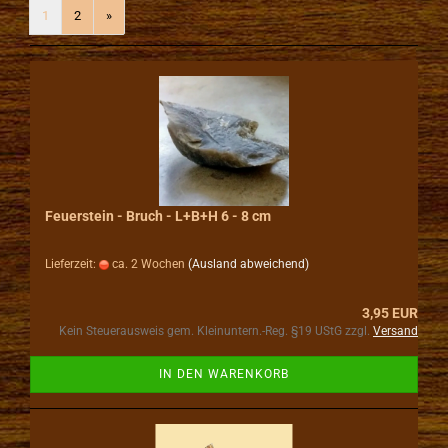
1
2
»
Feuerstein - Bruch - L+B+H 6 - 8 cm
Lieferzeit:
ca. 2 Wochen
(Ausland abweichend)
3,95 EUR
Kein Steuerausweis gem. Kleinuntern.-Reg. §19 UStG zzgl.
Versand
IN DEN WARENKORB