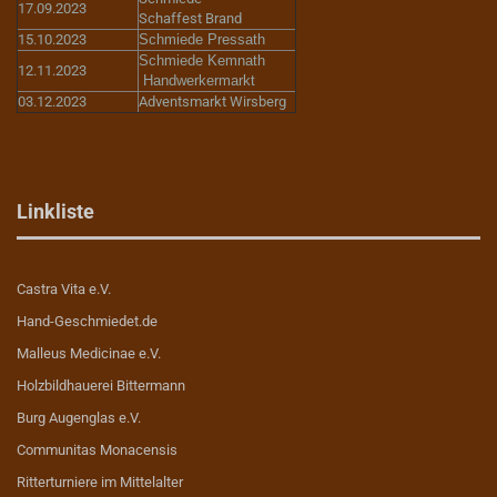
17.09.2023
Schaffest Brand
15.10.2023
Schmiede Pressath
Schmiede Kemnath
12.11.2023
Handwerkermarkt
03.12.2023
Adventsmarkt Wirsberg
Linkliste
Castra Vita e.V.
Hand-Geschmiedet.de
Malleus Medicinae e.V.
Holzbildhauerei Bittermann
Burg Augenglas e.V.
Communitas Monacensis
Ritterturniere im Mittelalter