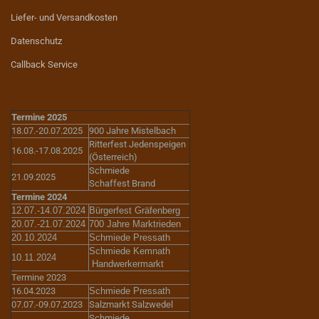
Liefer- und Versandkosten
Datenschutz
Callback Service
Termine 2025
18.07.-20.07.2025
900 Jahre Mistelbach
Ritterfest Jedenspeigen
16.08.-17.08.2025
(Österreich)
Schmiede
21.09.2025
Schaffest Brand
Termine 2024
12.07.-14.07.2024
Bürgerfest Gräfenberg
20.07.-21.07.2024
700 Jahre Marktrieden
20.10.2024
Schmiede Pressath
Schmiede Kemnath
10.11.2024
Handwerkermarkt
Termine 2023
16.04.2023
Schmiede Pressath
07.07.-09.07.2023
Salzmarkt Salzwedel
Schmiede