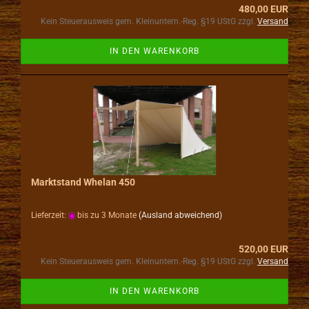
480,00 EUR
Kein Steuerausweis gem. Kleinuntern.-Reg. §19 UStG zzgl.
Versand
IN DEN WARENKORB
Marktstand Whelan 450
Lieferzeit:
bis zu 3 Monate
(Ausland abweichend)
520,00 EUR
Kein Steuerausweis gem. Kleinuntern.-Reg. §19 UStG zzgl.
Versand
IN DEN WARENKORB