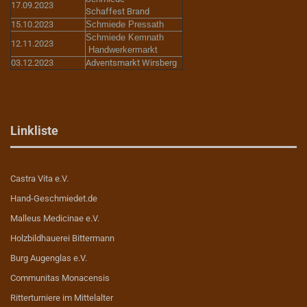
17.09.2023
Schaffest Brand
15.10.2023
Schmiede Pressath
Schmiede Kemnath
12.11.2023
Handwerkermarkt
03.12.2023
Adventsmarkt Wirsberg
Linkliste
Castra Vita e.V.
Hand-Geschmiedet.de
Malleus Medicinae e.V.
Holzbildhauerei Bittermann
Burg Augenglas e.V.
Communitas Monacensis
Ritterturniere im Mittelalter