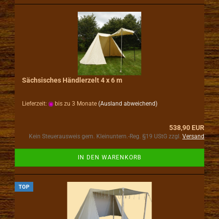
Sächsisches Händlerzelt 4 x 6 m
Lieferzeit:
bis zu 3 Monate
(Ausland abweichend)
538,90 EUR
Kein Steuerausweis gem. Kleinuntern.-Reg. §19 UStG zzgl.
Versand
IN DEN WARENKORB
TOP