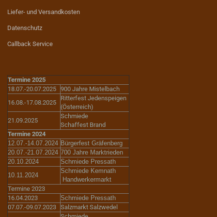
Liefer- und Versandkosten
Datenschutz
Callback Service
Termine 2025
18.07.-20.07.2025
900 Jahre Mistelbach
Ritterfest Jedenspeigen
16.08.-17.08.2025
(Österreich)
Schmiede
21.09.2025
Schaffest Brand
Termine 2024
12.07.-14.07.2024
Bürgerfest Gräfenberg
20.07.-21.07.2024
700 Jahre Marktrieden
20.10.2024
Schmiede Pressath
Schmiede Kemnath
10.11.2024
Handwerkermarkt
Termine 2023
16.04.2023
Schmiede Pressath
07.07.-09.07.2023
Salzmarkt Salzwedel
Schmiede