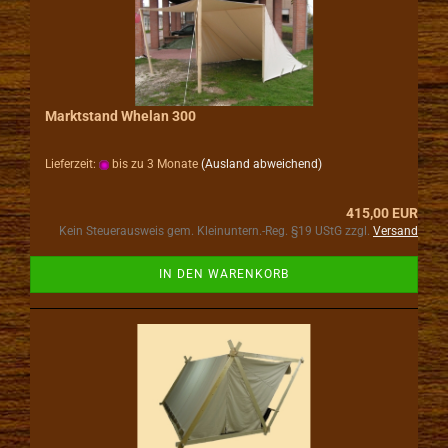
Marktstand Whelan 300
Lieferzeit:
bis zu 3 Monate
(Ausland abweichend)
415,00 EUR
Kein Steuerausweis gem. Kleinuntern.-Reg. §19 UStG zzgl.
Versand
IN DEN WARENKORB