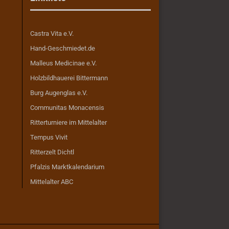
Castra Vita e.V.
Hand-Geschmiedet.de
Malleus Medicinae e.V.
Holzbildhauerei Bittermann
Burg Augenglas e.V.
Communitas Monacensis
Ritterturniere im Mittelalter
Tempus Vivit
Ritterzelt Dichtl
Pfalzis Marktkalendarium
Mittelalter ABC