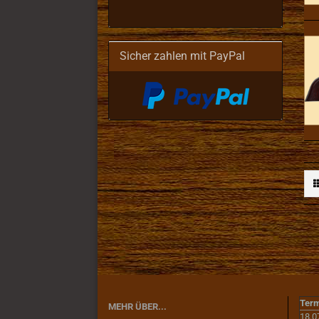
Sicher zahlen mit PayPal
Term
MEHR ÜBER...
18.0