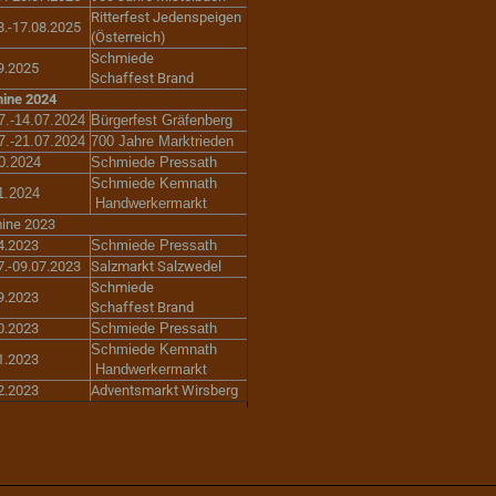
Ritterfest Jedenspeigen
8.-17.08.2025
(Österreich)
Schmiede
9.2025
Schaffest Brand
ine 2024
7.-14.07.2024
Bürgerfest Gräfenberg
7.-21.07.2024
700 Jahre Marktrieden
0.2024
Schmiede Pressath
Schmiede Kemnath
1.2024
Handwerkermarkt
ine 2023
4.2023
Schmiede Pressath
7.-09.07.2023
Salzmarkt Salzwedel
Schmiede
9.2023
Schaffest Brand
0.2023
Schmiede Pressath
Schmiede Kemnath
1.2023
Handwerkermarkt
2.2023
Adventsmarkt Wirsberg