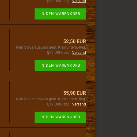
§19 UStG zzgl.
Versand
IN DEN WARENKORB
52,50 EUR
Kein Steuerausweis gem. Kleinuntern.-Reg.
§19 UStG zzgl.
Versand
IN DEN WARENKORB
55,90 EUR
Kein Steuerausweis gem. Kleinuntern.-Reg.
§19 UStG zzgl.
Versand
IN DEN WARENKORB