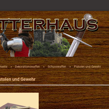
»
»
»
tseite
Dekorationswaffen
Schusswaffen
Pistolen und Gewehr
stolen und Gewehr