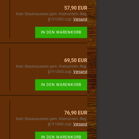
57,90 EUR
Kein Steuerausweis gem. Kleinuntern.-Reg.
§19 UStG zzgl.
Versand
IN DEN WARENKORB
69,50 EUR
Kein Steuerausweis gem. Kleinuntern.-Reg.
§19 UStG zzgl.
Versand
IN DEN WARENKORB
76,90 EUR
Kein Steuerausweis gem. Kleinuntern.-Reg.
§19 UStG zzgl.
Versand
IN DEN WARENKORB