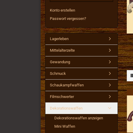
Konto erstellen
Passwort vergessen?
Lagerleben
Mittelalterzelte
Gewandung
Schmuck
Schaukampfwaffen
Filmschwerter
Dekorationswaffen
Dekorationswaffen anzeigen
Mini Waffen