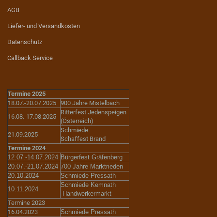
AGB
Liefer- und Versandkosten
Datenschutz
Callback Service
Termine 2025
18.07.-20.07.2025
900 Jahre Mistelbach
Ritterfest Jedenspeigen
16.08.-17.08.2025
(Österreich)
Schmiede
21.09.2025
Schaffest Brand
Termine 2024
12.07.-14.07.2024
Bürgerfest Gräfenberg
20.07.-21.07.2024
700 Jahre Marktrieden
20.10.2024
Schmiede Pressath
Schmiede Kemnath
10.11.2024
Handwerkermarkt
Termine 2023
16.04.2023
Schmiede Pressath