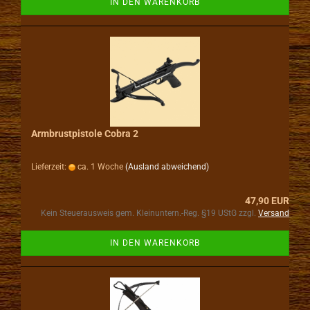
IN DEN WARENKORB
Armbrustpistole Cobra 2
Lieferzeit:
ca. 1 Woche
(Ausland abweichend)
47,90 EUR
Kein Steuerausweis gem. Kleinuntern.-Reg. §19 UStG zzgl.
Versand
IN DEN WARENKORB