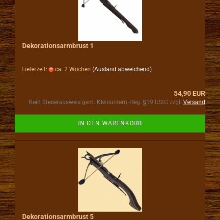
Dekorationsarmbrust 1
Lieferzeit:
ca. 2 Wochen
(Ausland abweichend)
54,90 EUR
Kein Steuerausweis gem. Kleinuntern.-Reg. §19 UStG zzgl.
Versand
IN DEN WARENKORB
Dekorationsarmbrust 5