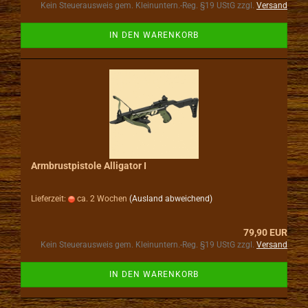
Kein Steuerausweis gem. Kleinuntern.-Reg. §19 UStG zzgl.
Versand
IN DEN WARENKORB
Armbrustpistole Alligator I
Lieferzeit:
ca. 2 Wochen
(Ausland abweichend)
79,90 EUR
Kein Steuerausweis gem. Kleinuntern.-Reg. §19 UStG zzgl.
Versand
IN DEN WARENKORB