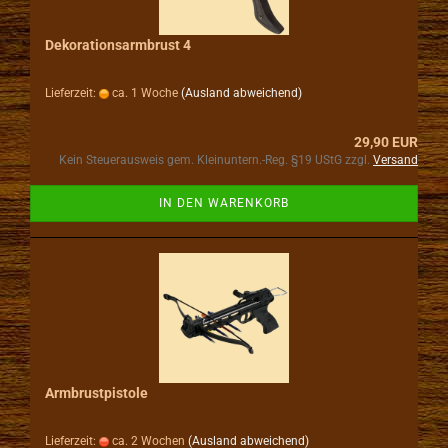
Dekorationsarmbrust 4
Lieferzeit:
ca. 1 Woche
(Ausland abweichend)
29,90 EUR
Kein Steuerausweis gem. Kleinuntern.-Reg. §19 UStG zzgl.
Versand
IN DEN WARENKORB
Armbrustpistole
Lieferzeit:
ca. 2 Wochen
(Ausland abweichend)