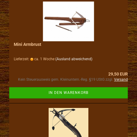
Mini Armbrust
Lieferzeit:
ca. 1 Woche
(Ausland abweichend)
29,50 EUR
Kein Steuerausweis gem. Kleinuntern.-Reg. §19 UStG zzgl.
Versand
IN DEN WARENKORB