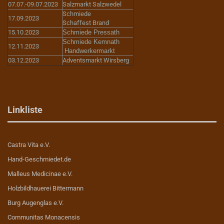
07.07.-09.07.2023
Salzmarkt Salzwedel
Schmiede
17.09.2023
Schaffest Brand
15.10.2023
Schmiede Pressath
Schmiede Kemnath
12.11.2023
Handwerkermarkt
03.12.2023
Adventsmarkt Wirsberg
Linkliste
Castra Vita e.V.
Hand-Geschmiedet.de
Malleus Medicinae e.V.
Holzbildhauerei Bittermann
Burg Augenglas e.V.
Communitas Monacensis