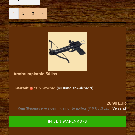
1
2
3
»
Armbrustpistole 50 lbs
Lieferzeit:
ca. 2 Wochen
(Ausland abweichend)
28,90 EUR
Kein Steuerausweis gem. Kleinuntern.-Reg. §19 UStG zzgl.
Versand
IN DEN WARENKORB