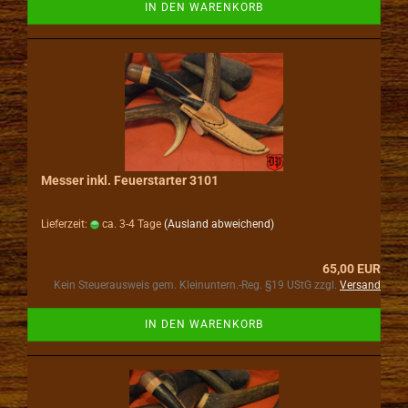
IN DEN WARENKORB
Messer inkl. Feuerstarter 3101
Lieferzeit:
ca. 3-4 Tage
(Ausland abweichend)
65,00 EUR
Kein Steuerausweis gem. Kleinuntern.-Reg. §19 UStG zzgl.
Versand
IN DEN WARENKORB