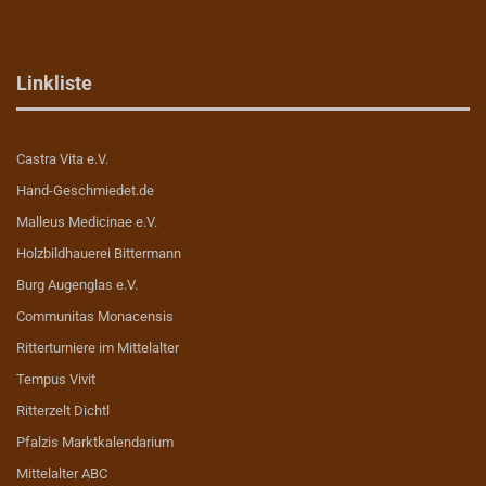
Linkliste
Castra Vita e.V.
Hand-Geschmiedet.de
Malleus Medicinae e.V.
Holzbildhauerei Bittermann
Burg Augenglas e.V.
Communitas Monacensis
Ritterturniere im Mittelalter
Tempus Vivit
Ritterzelt Dichtl
Pfalzis Marktkalendarium
Mittelalter ABC