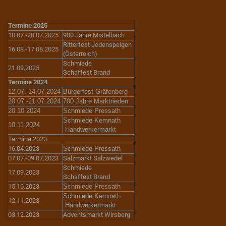
Termine 2025
18.07.-20.07.2025
900 Jahre Mistelbach
Ritterfest Jedenspeigen
16.08.-17.08.2025
(Österreich)
Schmiede
21.09.2025
Schaffest Brand
Termine 2024
12.07.-14.07.2024
Bürgerfest Gräfenberg
20.07.-21.07.2024
700 Jahre Marktrieden
20.10.2024
Schmiede Pressath
Schmiede Kemnath
10.11.2024
Handwerkermarkt
Termine 2023
16.04.2023
Schmiede Pressath
07.07.-09.07.2023
Salzmarkt Salzwedel
Schmiede
17.09.2023
Schaffest Brand
15.10.2023
Schmiede Pressath
Schmiede Kemnath
12.11.2023
Handwerkermarkt
03.12.2023
Adventsmarkt Wirsberg