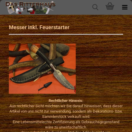
Messer inkl. Feuerstarter
Rechtlicher Hinweis:
Aus rechtlicher Sicht möchten wir Sie darauf hinweisen, dass dieser
Artikel von uns nicht zur Verwendung, sondern als Dekorations- bzw.
Sammlerstück verkauft wird.
Eine Lebensmittelechte Zertifizierung als Gebrauchsgegenstand
wäre zu unwirtschaftlich.