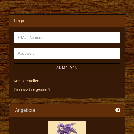
Login
E-
Mail-
Adresse
Passwort
ANMELDEN
Konto erstellen
Passwort vergessen?
Angebote