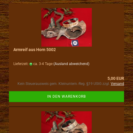
Armreif aus Horn 5002
Lieferzeit:
ca. 3-4 Tage
(Ausland abweichend)
5,00 EUR
Kein Steuerausweis gem. Kleinuntern.-Reg. §19 UStG zzgl.
Versand
IN DEN WARENKORB