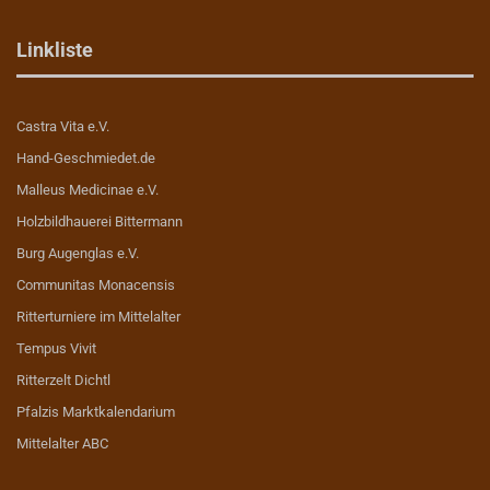
Linkliste
Castra Vita e.V.
Hand-Geschmiedet.de
Malleus Medicinae e.V.
Holzbildhauerei Bittermann
Burg Augenglas e.V.
Communitas Monacensis
Ritterturniere im Mittelalter
Tempus Vivit
Ritterzelt Dichtl
Pfalzis Marktkalendarium
Mittelalter ABC