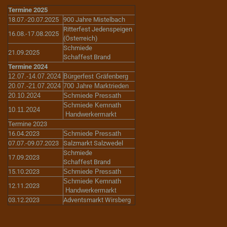
Termine 2025
18.07.-20.07.2025
900 Jahre Mistelbach
Ritterfest Jedenspeigen
16.08.-17.08.2025
(Österreich)
Schmiede
21.09.2025
Schaffest Brand
Termine 2024
12.07.-14.07.2024
Bürgerfest Gräfenberg
20.07.-21.07.2024
700 Jahre Marktrieden
20.10.2024
Schmiede Pressath
Schmiede Kemnath
10.11.2024
Handwerkermarkt
Termine 2023
16.04.2023
Schmiede Pressath
07.07.-09.07.2023
Salzmarkt Salzwedel
Schmiede
17.09.2023
Schaffest Brand
15.10.2023
Schmiede Pressath
Schmiede Kemnath
12.11.2023
Handwerkermarkt
03.12.2023
Adventsmarkt Wirsberg