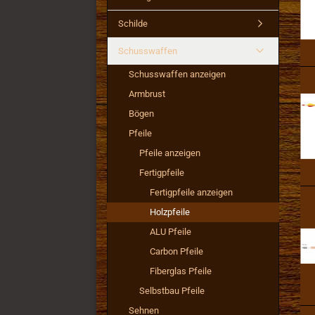
Schilde
Schusswaffen
Schusswaffen anzeigen
Armbrust
Bögen
Pfeile
Pfeile anzeigen
Fertigpfeile
Fertigpfeile anzeigen
Holzpfeile
ALU Pfeile
Carbon Pfeile
Fiberglas Pfeile
Selbstbau Pfeile
Sehnen