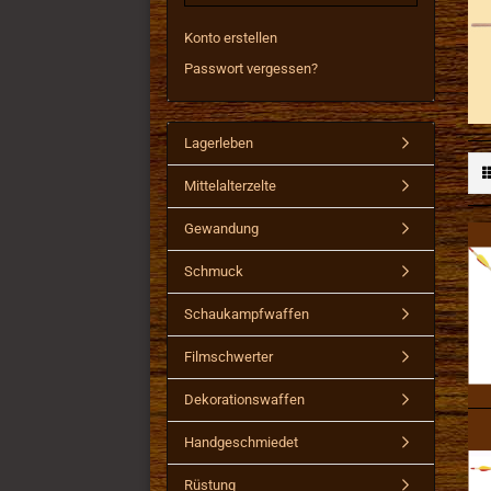
Konto erstellen
Passwort vergessen?
Lagerleben
Mittelalterzelte
Gewandung
Schmuck
Schaukampfwaffen
Filmschwerter
Dekorationswaffen
Handgeschmiedet
Rüstung