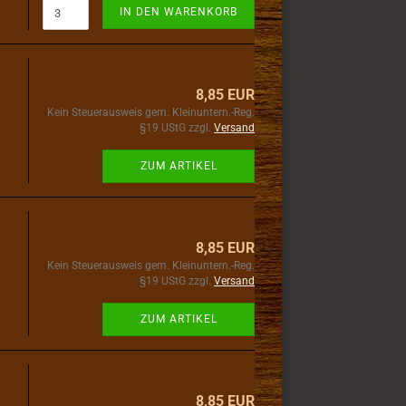
IN DEN WARENKORB
8,85 EUR
Kein Steuerausweis gem. Kleinuntern.-Reg.
§19 UStG zzgl.
Versand
ZUM ARTIKEL
8,85 EUR
Kein Steuerausweis gem. Kleinuntern.-Reg.
§19 UStG zzgl.
Versand
ZUM ARTIKEL
8,85 EUR