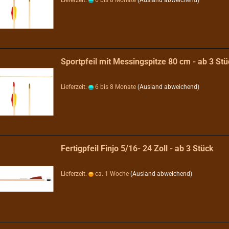
Lieferzeit:
6 bis 8 Monate
(Ausland abweichend)
Sportpfeil mit Messingspitze 80 cm - ab 3 St
Lieferzeit:
6 bis 8 Monate
(Ausland abweichend)
Fertigpfeil Finjo 5/16- 24 Zoll - ab 3 Stück
Lieferzeit:
ca. 1 Woche
(Ausland abweichend)