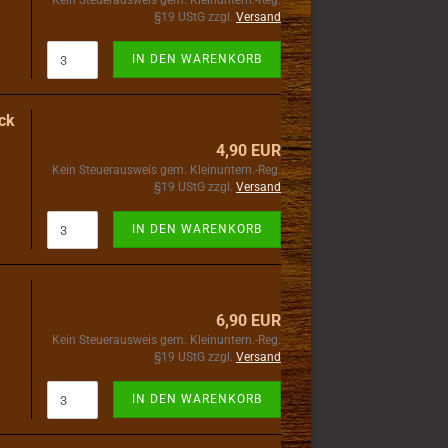
Kein Steuerausweis gem. Kleinuntern.-Reg.
§19 UStG zzgl.
Versand
IN DEN WARENKORB
ück
4,90 EUR
Kein Steuerausweis gem. Kleinuntern.-Reg.
§19 UStG zzgl.
Versand
IN DEN WARENKORB
6,90 EUR
Kein Steuerausweis gem. Kleinuntern.-Reg.
§19 UStG zzgl.
Versand
IN DEN WARENKORB