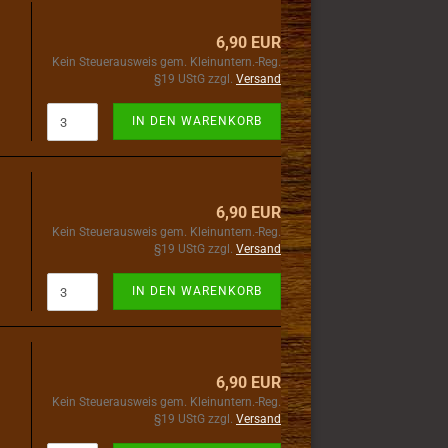
6,90 EUR
Kein Steuerausweis gem. Kleinuntern.-Reg.
§19 UStG zzgl.
Versand
IN DEN WARENKORB
6,90 EUR
Kein Steuerausweis gem. Kleinuntern.-Reg.
§19 UStG zzgl.
Versand
IN DEN WARENKORB
6,90 EUR
Kein Steuerausweis gem. Kleinuntern.-Reg.
§19 UStG zzgl.
Versand