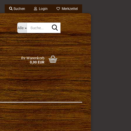
Suchen
Login
Merkzettel
Suche...
Alle
Ihr Warenkorb
0,00 EUR