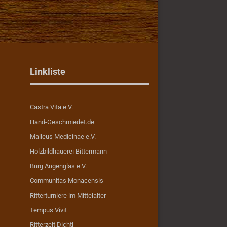
Linkliste
Castra Vita e.V.
Hand-Geschmiedet.de
Malleus Medicinae e.V.
Holzbildhauerei Bittermann
Burg Augenglas e.V.
Communitas Monacensis
Ritterturniere im Mittelalter
Tempus Vivit
Ritterzelt Dichtl