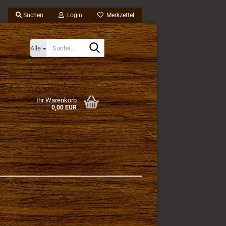
Suchen
Login
Merkzettel
Suche...
Alle
Ihr Warenkorb
0,00 EUR
t