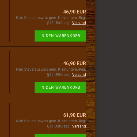
46,90 EUR
Kein Steuerausweis gem. Kleinuntern.-Reg.
§19 UStG zzgl.
Versand
IN DEN WARENKORB
46,90 EUR
Kein Steuerausweis gem. Kleinuntern.-Reg.
§19 UStG zzgl.
Versand
IN DEN WARENKORB
61,90 EUR
Kein Steuerausweis gem. Kleinuntern.-Reg.
§19 UStG zzgl.
Versand