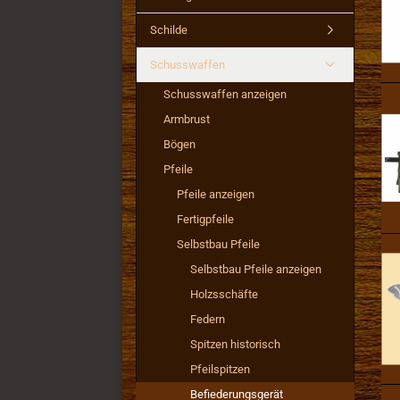
Schilde
Schusswaffen
Schusswaffen anzeigen
Armbrust
Bögen
Pfeile
Pfeile anzeigen
Fertigpfeile
Selbstbau Pfeile
Selbstbau Pfeile anzeigen
Holzsschäfte
Federn
Spitzen historisch
Pfeilspitzen
Befiederungsgerät