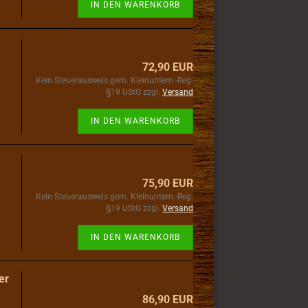
IN DEN WARENKORB
72,90 EUR
Kein Steuerausweis gem. Kleinuntern.-Reg.
§19 UStG zzgl.
Versand
IN DEN WARENKORB
75,90 EUR
Kein Steuerausweis gem. Kleinuntern.-Reg.
§19 UStG zzgl.
Versand
IN DEN WARENKORB
er
86,90 EUR