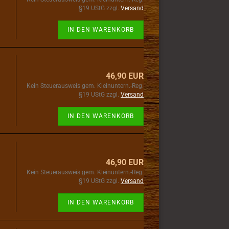
§19 UStG zzgl.
Versand
IN DEN WARENKORB
46,90 EUR
Kein Steuerausweis gem. Kleinuntern.-Reg.
§19 UStG zzgl.
Versand
IN DEN WARENKORB
46,90 EUR
Kein Steuerausweis gem. Kleinuntern.-Reg.
§19 UStG zzgl.
Versand
IN DEN WARENKORB