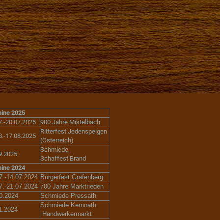
ine 2025
7.-20.07.2025
900 Jahre Mistelbach
Ritterfest Jedenspeigen
8.-17.08.2025
(Österreich)
Schmiede
9.2025
Schaffest Brand
ine 2024
7.-14.07.2024
Bürgerfest Gräfenberg
7.-21.07.2024
700 Jahre Marktrieden
0.2024
Schmiede Pressath
Schmiede Kemnath
1.2024
Handwerkermarkt