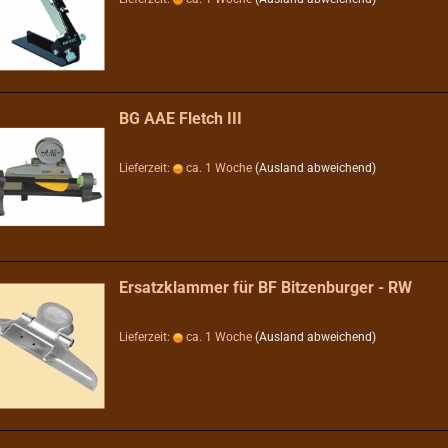
BG AAE Fletch III
Lieferzeit:
ca. 1 Woche
(Ausland abweichend)
Ersatzklammer für BF Bitzenburger - RW
Lieferzeit:
ca. 1 Woche
(Ausland abweichend)