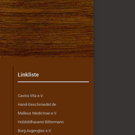
Linkliste
Castra Vita e.V.
Hand-Geschmiedet.de
Malleus Medicinae e.V.
Holzbildhauerei Bittermann
Burg Augenglas e.V.