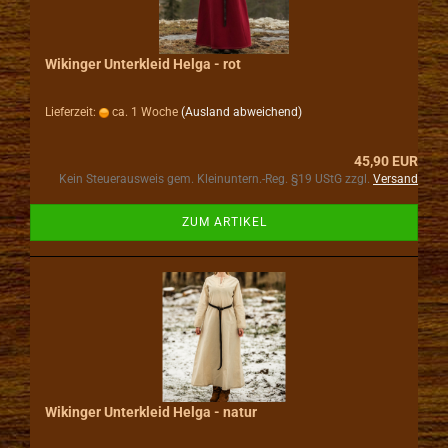
Wikinger Unterkleid Helga - rot
Lieferzeit:
ca. 1 Woche
(Ausland abweichend)
45,90 EUR
Kein Steuerausweis gem. Kleinuntern.-Reg. §19 UStG zzgl.
Versand
ZUM ARTIKEL
Wikinger Unterkleid Helga - natur