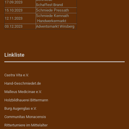
17.09.2023
Schaffest Brand
15.10.2023
Schmiede Pressath
Schmiede Kemnath
12.11.2023
Handwerkermarkt
03.12.2023
Adventsmarkt Wirsberg
Linkliste
Castra Vita e.V.
Hand-Geschmiedet.de
Malleus Medicinae e.V.
Holzbildhauerei Bittermann
Burg Augenglas e.V.
Communitas Monacensis
Ritterturniere im Mittelalter