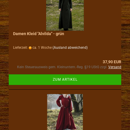
Damen Kleid "Alvilda" - grün
Lieferzeit:
ca. 1 Woche
(Ausland abweichend)
37,90 EUR
Kein Steuerausweis gem. Kleinuntern.-Reg. §19 UStG zzgl.
Versand
ZUM ARTIKEL