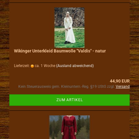
Wikinger Unterkleid Baumwolle "Valdis" - natur
Lieferzeit:
ca. 1 Woche
(Ausland abweichend)
44,90 EUR
Kein Steuerausweis gem. Kleinuntern.-Reg. §19 UStG zzgl.
Versand
ZUM ARTIKEL