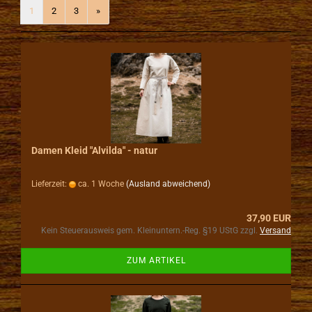
1
2
3
»
Damen Kleid "Alvilda" - natur
Lieferzeit:
ca. 1 Woche
(Ausland abweichend)
37,90 EUR
Kein Steuerausweis gem. Kleinuntern.-Reg. §19 UStG zzgl.
Versand
ZUM ARTIKEL