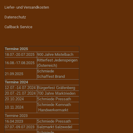
Liefer- und Versandkosten
Datenschutz
Callback Service
Termine 2025
18.07.-20.07.2025
900 Jahre Mistelbach
Ritterfest Jedenspeigen
16.08.-17.08.2025
(Österreich)
Schmiede
21.09.2025
Schaffest Brand
Termine 2024
12.07.-14.07.2024
Bürgerfest Gräfenberg
20.07.-21.07.2024
700 Jahre Marktrieden
20.10.2024
Schmiede Pressath
Schmiede Kemnath
10.11.2024
Handwerkermarkt
Termine 2023
16.04.2023
Schmiede Pressath
07.07.-09.07.2023
Salzmarkt Salzwedel
Schmiede