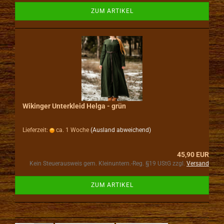
ZUM ARTIKEL
Wikinger Unterkleid Helga - grün
Lieferzeit:
ca. 1 Woche
(Ausland abweichend)
45,90 EUR
Kein Steuerausweis gem. Kleinuntern.-Reg. §19 UStG zzgl.
Versand
ZUM ARTIKEL