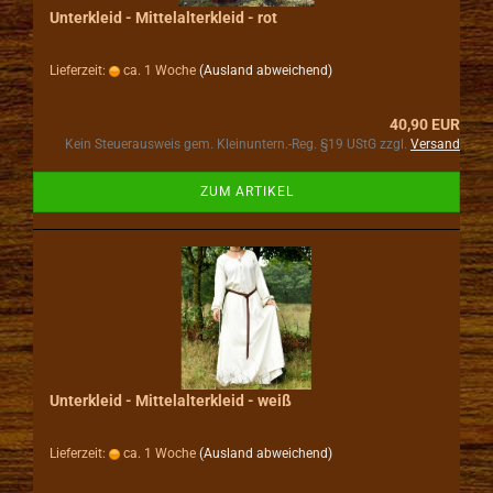
Unterkleid - Mittelalterkleid - rot
Lieferzeit:
ca. 1 Woche
(Ausland abweichend)
40,90 EUR
Kein Steuerausweis gem. Kleinuntern.-Reg. §19 UStG zzgl.
Versand
ZUM ARTIKEL
Unterkleid - Mittelalterkleid - weiß
Lieferzeit:
ca. 1 Woche
(Ausland abweichend)