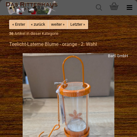
« Erster
« zurück
weiter »
Letzter »
36
Artikel in dieser Kategorie
Teelicht-Laterne Blume - orange - 2. Wahl
Bartl GmbH