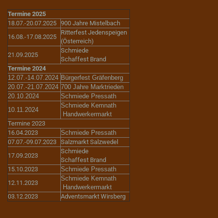
Termine 2025
18.07.-20.07.2025
900 Jahre Mistelbach
Ritterfest Jedenspeigen
16.08.-17.08.2025
(Österreich)
Schmiede
21.09.2025
Schaffest Brand
Termine 2024
12.07.-14.07.2024
Bürgerfest Gräfenberg
20.07.-21.07.2024
700 Jahre Marktrieden
20.10.2024
Schmiede Pressath
Schmiede Kemnath
10.11.2024
Handwerkermarkt
Termine 2023
16.04.2023
Schmiede Pressath
07.07.-09.07.2023
Salzmarkt Salzwedel
Schmiede
17.09.2023
Schaffest Brand
15.10.2023
Schmiede Pressath
Schmiede Kemnath
12.11.2023
Handwerkermarkt
03.12.2023
Adventsmarkt Wirsberg