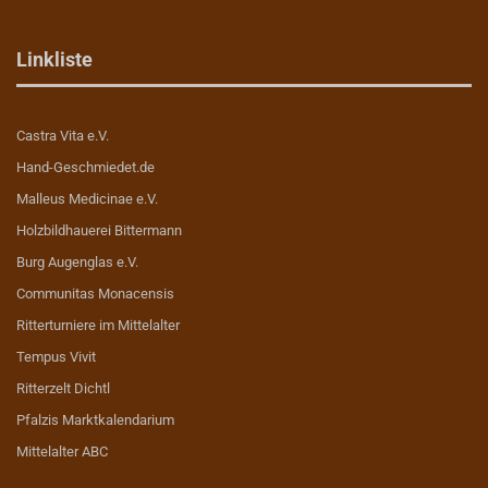
Linkliste
Castra Vita e.V.
Hand-Geschmiedet.de
Malleus Medicinae e.V.
Holzbildhauerei Bittermann
Burg Augenglas e.V.
Communitas Monacensis
Ritterturniere im Mittelalter
Tempus Vivit
Ritterzelt Dichtl
Pfalzis Marktkalendarium
Mittelalter ABC