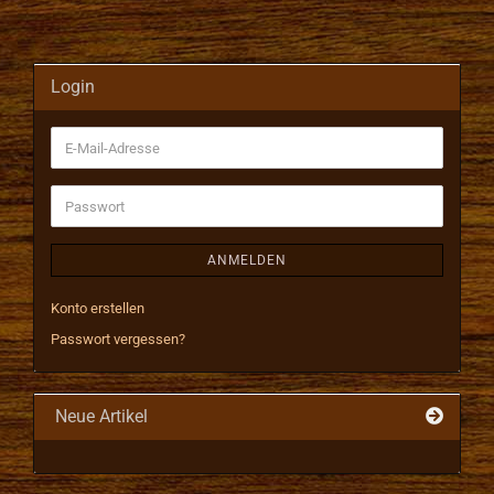
Login
E-
Mail-
Adresse
Passwort
ANMELDEN
Konto erstellen
Passwort vergessen?
Neue Artikel